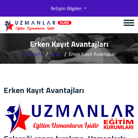
İletişim Bilgileri
Erken Kayıt Avantajları
Anasayfa
Kayit
Erken Kayıt Avantajları
Erken Kayıt Avantajları