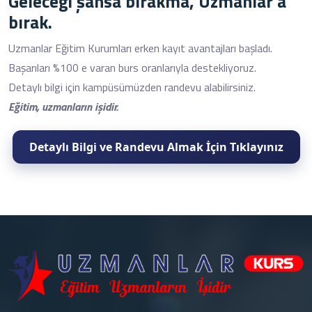
Geleceği şansa bırakma, Uzmanlar'a
bırak.
Uzmanlar Eğitim Kurumları erken kayıt avantajları başladı.
Başarıları %100 e varan burs oranlarıyla destekliyoruz.
Detaylı bilgi için kampüsümüzden randevu alabilirsiniz.
Eğitim, uzmanların işidir.
Detaylı Bilgi ve Randevu Almak İçin Tıklayınız