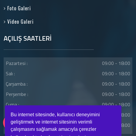
Foto Galeri
Video Galeri
AÇILIŞ SAATLERİ
Pazartesi :
09:00 - 18:00
Salı :
09:00 - 18:00
Çarşamba :
09:00 - 18:00
Perşembe :
09:00 - 18:00
Cuma :
09:00 - 18:00
Cumartesi :
09:00 - 18:00
Bu internet sitesinde, kullanıcı deneyimini
geliştirmek ve internet sitesinin verimli
Pazar :
09:00 - 18:00
çalışmasını sağlamak amacıyla çerezler