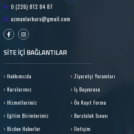
0 (226) 812 84 87
uzmanlarkurs@gmail.com
SİTE İÇİ BAĞLANTILAR
Hakkımızda
Ziyaretçi Yorumları
Kurslarımız
İş Başvurusu
Hizmetlerimiz
Ön Kayıt Formu
Eğitim Birimlerimiz
Bursluluk Sınavı
Bizden Haberler
İletişim