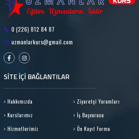
0 (226) 812 84 87
uzmanlarkurs@gmail.com
SİTE İÇİ BAĞLANTILAR
Hakkımızda
Ziyaretçi Yorumları
Kurslarımız
İş Başvurusu
Hizmetlerimiz
Ön Kayıt Formu