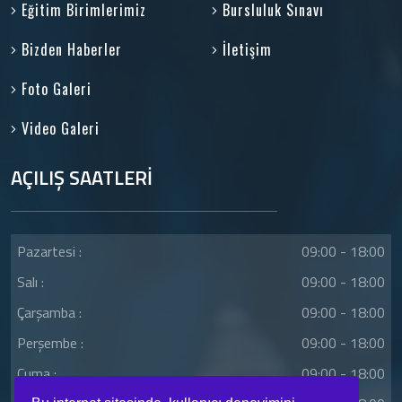
Eğitim Birimlerimiz
Bursluluk Sınavı
Bizden Haberler
İletişim
Foto Galeri
Video Galeri
AÇILIŞ SAATLERİ
Pazartesi :
09:00 - 18:00
Salı :
09:00 - 18:00
Çarşamba :
09:00 - 18:00
Perşembe :
09:00 - 18:00
Cuma :
09:00 - 18:00