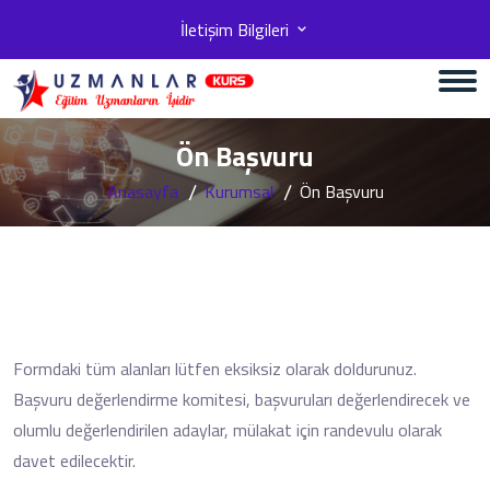
İletişim Bilgileri
Ön Başvuru
Anasayfa
Kurumsal
Ön Başvuru
Formdaki tüm alanları lütfen eksiksiz olarak doldurunuz.
Başvuru değerlendirme komitesi, başvuruları değerlendirecek ve
olumlu değerlendirilen adaylar, mülakat için randevulu olarak
davet edilecektir.